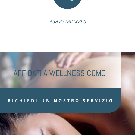
+39 3318014865
AFFIDATI A WELLNESS COMO
RICHIEDI UN NOSTRO SERVIZIO