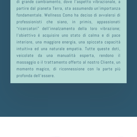
di grande cambiamento, dove l’aspetto vibrazionale, a
partire dal pianeta Terra, sta assumendo un’importanza
fondamentale. Wellness Como ha deciso di avvalersi di
professionisti che siano, in primis, appassionati
“ricercatori” dell’innalzamento della loro vibrazione;
l’obiettivo é acquisire uno stato di calma e di pace
interiore, una maggiore energia, una spiccata capacità
intuitiva ed una naturale empatia. Tutte queste doti,
veicolate da una manualità esperta, rendono il
massaggio o il trattamento offerto al nostro Cliente, un
momento magico, di riconnessione con la parte più
profonda dell’essere.