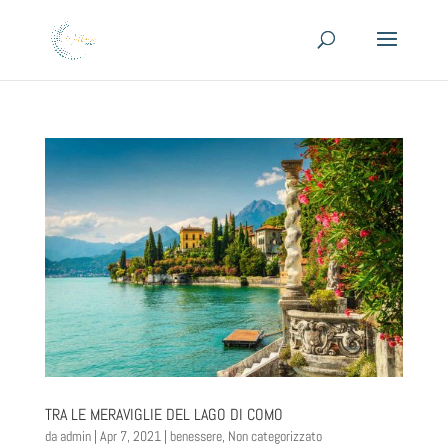
TRA LE MERAVIGLIE DEL LAGO DI COMO
da
admin
|
Apr 7, 2021
|
benessere
,
Non categorizzato