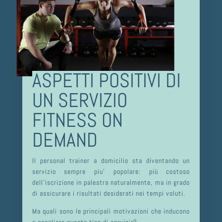
ASPETTI POSITIVI DI
UN SERVIZIO
FITNESS ON
DEMAND
Il personal trainer a domicilio sta diventando un
servizio sempre piu’ popolare: più costoso
dell’iscrizione in palestra naturalmente, ma in grado
di assicurare i risultati desiderati nei tempi voluti.
Ma quali sono le principali motivazioni che inducono
a scegliere questo tipo di servizio?