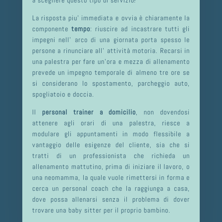
La risposta piu’ immediata e ovvia è chiaramente la
componente
tempo
: riuscire ad incastrare tutti gli
impegni nell’ arco di una giornata porta spesso le
persone a rinunciare all’ attività motoria. Recarsi in
una palestra per fare un’ora e mezza di allenamento
prevede un impegno temporale di almeno tre ore se
si considerano lo spostamento, parcheggio auto,
spogliatoio e doccia.
Il
personal trainer a domicilio
, non dovendosi
attenere agli orari di una palestra, riesce a
modulare gli appuntamenti in modo flessibile a
vantaggio delle esigenze del cliente, sia che si
tratti di un professionista che richieda un
allenamento mattutino, prima di iniziare il lavoro,
o
una neomamma, la quale vuole rimettersi in forma e
cerca un personal coach che la raggiunga a casa,
dove possa allenarsi senza il problema di dover
trovare una baby sitter per il proprio bambino.