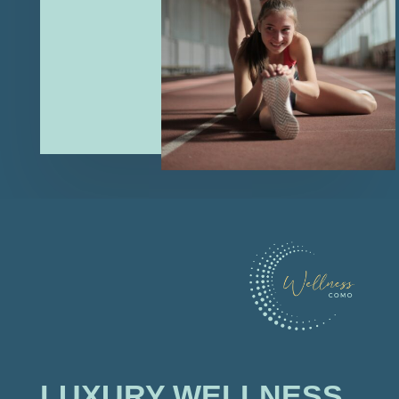
LUXURY WELLNESS