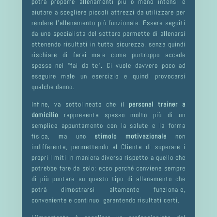
potrà proporre allenamenti più o meno intensi e
aiutare a scegliere piccoli attrezzi da utilizzare per
rendere l’allenamento più funzionale. Essere seguiti
da uno specialista del settore permette di allenarsi
ottenendo risultati in tutta sicurezza, senza quindi
rischiare di farsi male come purtroppo accade
spesso nel “fai da te”. Ci vuole davvero poco ad
eseguire male un esercizio e quindi provocarsi
qualche danno.
Infine, va sottolineato che il
personal trainer a
domicilio
rappresenta spesso molto più di un
semplice appuntamento con la salute e la forma
fisica, ma uno
stimolo motivazionale
non
indifferente, permettendo al Cliente di superare i
propri limiti in maniera diversa rispetto a quello che
potrebbe fare da solo: ecco perché conviene sempre
di più puntare su questo tipo di allenamento che
potrà dimostrarsi altamente funzionale,
conveniente e continuo, garantendo risultati certi.