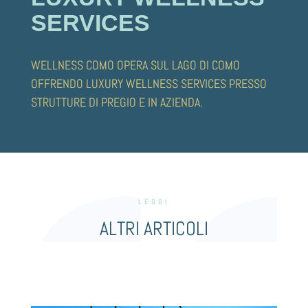
SERVICES
WELLNESS COMO OPERA SUL LAGO DI COMO
OFFRENDO LUXURY WELLNESS SERVICES PRESSO
STRUTTURE DI PREGIO E IN AZIENDA.
LEGGI
ALTRI ARTICOLI