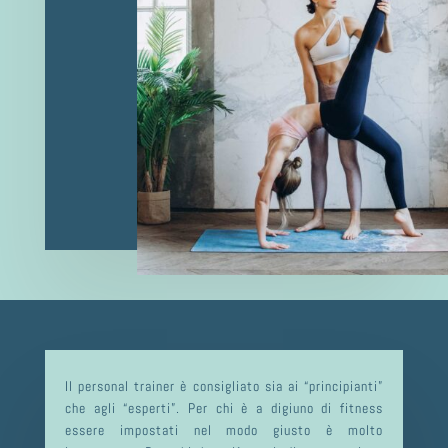
Il personal trainer è consigliato sia ai “principianti”
che agli “esperti”. Per chi è a digiuno di fitness
essere impostati nel modo giusto è molto